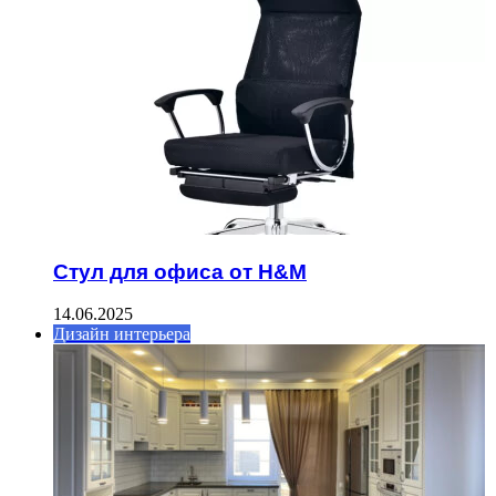
Стул для офиса от H&M
14.06.2025
Дизайн интерьера