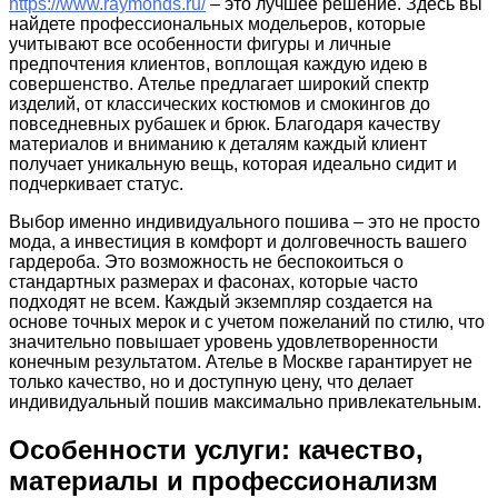
https://www.raymonds.ru/
– это лучшее решение. Здесь вы
найдете профессиональных модельеров, которые
учитывают все особенности фигуры и личные
предпочтения клиентов, воплощая каждую идею в
совершенство. Ателье предлагает широкий спектр
изделий, от классических костюмов и смокингов до
повседневных рубашек и брюк. Благодаря качеству
материалов и вниманию к деталям каждый клиент
получает уникальную вещь, которая идеально сидит и
подчеркивает статус.
Выбор именно индивидуального пошива – это не просто
мода, а инвестиция в комфорт и долговечность вашего
гардероба. Это возможность не беспокоиться о
стандартных размерах и фасонах, которые часто
подходят не всем. Каждый экземпляр создается на
основе точных мерок и с учетом пожеланий по стилю, что
значительно повышает уровень удовлетворенности
конечным результатом. Ателье в Москве гарантирует не
только качество, но и доступную цену, что делает
индивидуальный пошив максимально привлекательным.
Особенности услуги: качество,
материалы и профессионализм