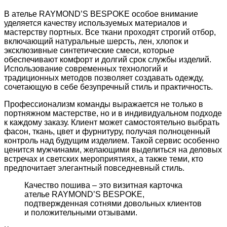
В ателье RAYMOND’S BESPOKE особое внимание
уделяется качеству используемых материалов и
мастерству портных. Все ткани проходят строгий отбор,
включающий натуральные шерсть, лен, хлопок и
эксклюзивные синтетические смеси, которые
обеспечивают комфорт и долгий срок службы изделий.
Использование современных технологий и
традиционных методов позволяет создавать одежду,
сочетающую в себе безупречный стиль и практичность.
Профессионализм команды выражается не только в
портняжном мастерстве, но и в индивидуальном подходе
к каждому заказу. Клиент может самостоятельно выбрать
фасон, ткань, цвет и фурнитуру, получая полноценный
контроль над будущим изделием. Такой сервис особенно
ценится мужчинами, желающими выделиться на деловых
встречах и светских мероприятиях, а также теми, кто
предпочитает элегантный повседневный стиль.
Качество пошива – это визитная карточка
ателье RAYMOND’S BESPOKE,
подтвержденная сотнями довольных клиентов
и положительными отзывами.