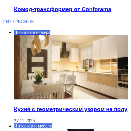
Комод-трансформер от Conforama
ИНТЕРЕСНОЕ
Дизайн интерьера
Кухня с геометрическим узором на полу
27.11.2025
Интерьер и мебель