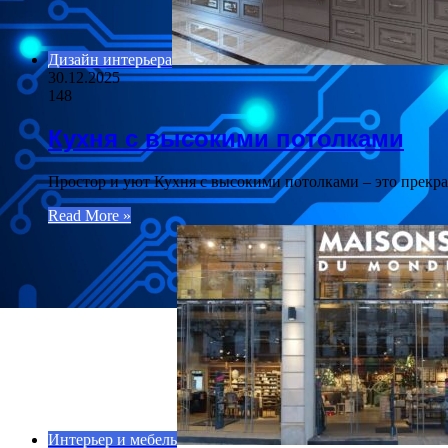
Дизайн интерьера
30.12.2025
148
Кухня с высокими потолками
Простор и уют Кухня с высокими потолками – это прекр
Read More »
Интерьер и мебель