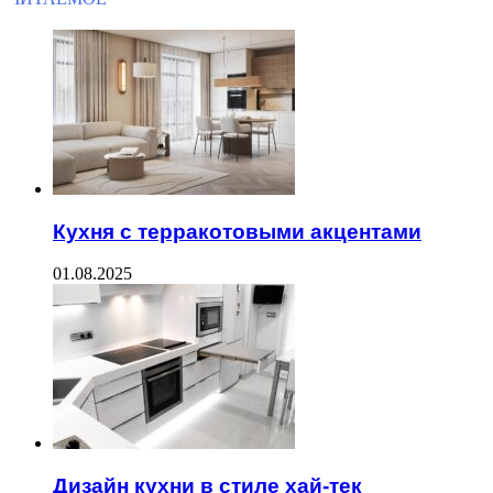
Кухня с терракотовыми акцентами
01.08.2025
Дизайн кухни в стиле хай-тек