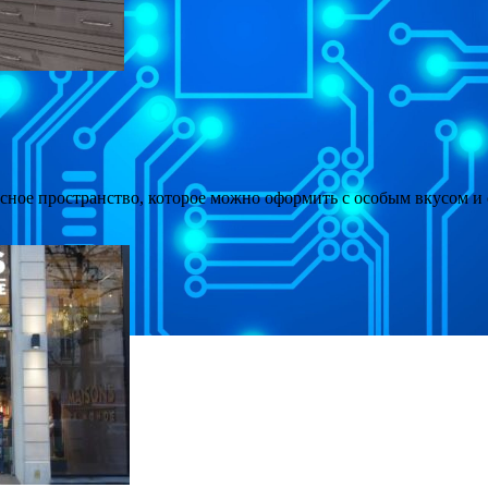
асное пространство, которое можно оформить с особым вкусом 