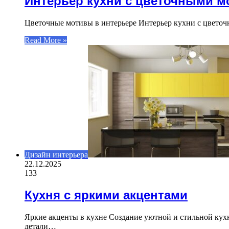
Интерьер кухни с цветочными м
Цветочные мотивы в интерьере Интерьер кухни с цвето
Read More »
Дизайн интерьера
22.12.2025
133
Кухня с яркими акцентами
Яркие акценты в кухне Создание уютной и стильной кух
детали…