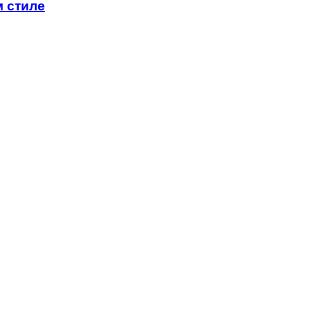
м стиле