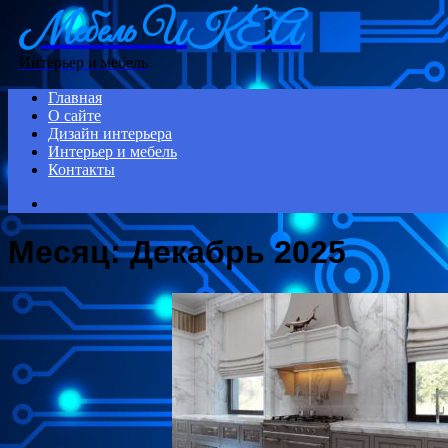
Мебель ИКЕА
Menu
Интерьер и мебель
Главная
О сайте
Дизайн интерьера
Интерьер и мебель
Контакты
Search
for
Месяц:
Декабрь 2025