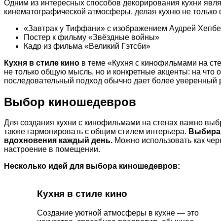
Одним из интересных способов декорирования кухни явля
кинематографической атмосферы, делая кухню не только 
«Завтрак у Тиффани» с изображением Аудрей Хепб
Постер к фильму «Звёздные войны»
Кадр из фильма «Великий Гэтсби»
Кухня в стиле кино
в теме «Кухня с кинофильмами на сте
не только общую мысль, но и конкретные акценты: на что
последовательный подход обычно дает более уверенный р
Выбор киношедевров
Для создания кухни с кинофильмами на стенах важно выб
также гармонировать с общим стилем интерьера.
Выбирай
вдохновения каждый день.
Можно использовать как черн
настроение в помещении.
Несколько идей для выбора киношедевров:
Кухня в стиле кино
Создание уютной атмосферы в кухне — это