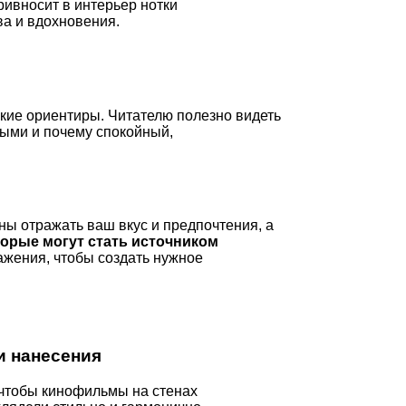
ривносит в интерьер нотки
ва и вдохновения.
кие ориентиры. Читателю полезно видеть
ными и почему спокойный,
ы отражать ваш вкус и предпочтения, а
торые могут стать источником
ажения, чтобы создать нужное
и нанесения
 чтобы кинофильмы на стенах