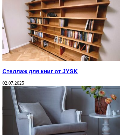
Стеллаж для книг от JYSK
02.07.2025