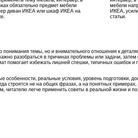
вках обязательно предмет мебели
мебели нап
ер диван ИКЕА или шкаф ИКЕА на
ИКЕА, усил
е.
статьи.
о понимания темы, но и внимательного отношения к деталя
важно разобраться в причинах проблемы или задачи, затем
рмат помогает избежать лишней спешки, типичных ошибок и
ые особенности, реальные условия, уровень подготовки, д
а строятся не на общих фразах, а на понятных примерах, 
м, читателю легче применить советы в реальной жизни и по