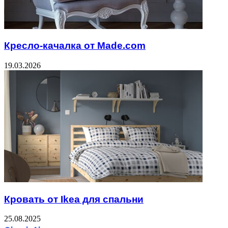
Кресло-качалка от Made.com
19.03.2026
Кровать от Ikea для спальни
25.08.2025