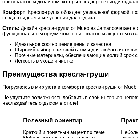
оригинальным дизайном, который подчеркнет индивидуаль
Комфорт:
Кресло-груша обладает уникальной формой, по
создают идеальные условия для отдыха.
Стиль:
Дизайн кресла-груши от Muebles Jamar сочетает в
функциональным предметом, но и стильным акцентом в в
Идеальное соотношение цены и качества;
Широкий выбор цветовой гаммы для любого интерье
Прочные материалы, обеспечивающие долгий срок с
Легкость в уходе и чистке.
Преимущества кресла-груши
Погружаясь в мир уюта и комфорта кресла-груши от Muebl
Не упустите возможность добавить в свой интерьер непов
наслаждайтесь отдыхом в стиле!
Полезный ориентир
Прак
Краткий и понятный акцент по теме
Неболь
Мебель, интерьер, в заголовках
лучше 