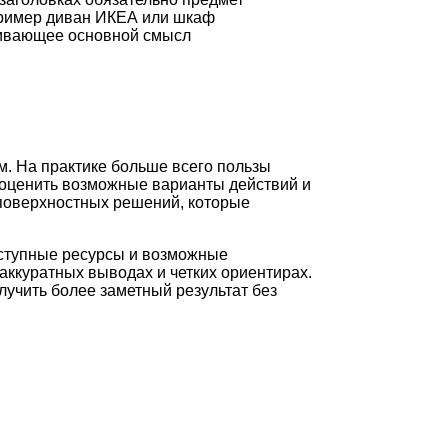
ример диван ИКЕА или шкаф
ивающее основной смысл
м. На практике больше всего пользы
 оценить возможные варианты действий и
 поверхностных решений, которые
оступные ресурсы и возможные
аккуратных выводах и четких ориентирах.
лучить более заметный результат без