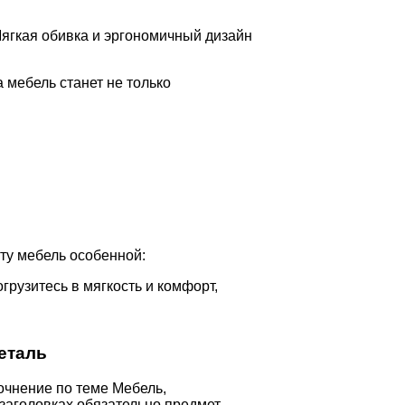
ягкая обивка и эргономичный дизайн
 мебель станет не только
ту мебель особенной:
грузитесь в мягкость и комфорт,
еталь
очнение по теме Мебель,
 заголовках обязательно предмет