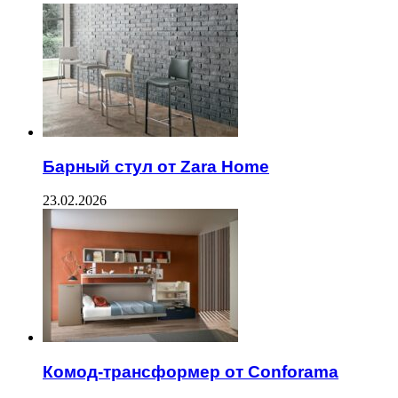
Барный стул от Zara Home
23.02.2026
Комод-трансформер от Conforama