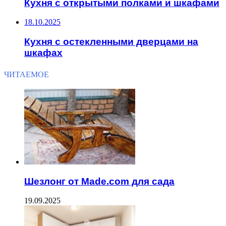
Кухня с открытыми полками и шкафами
18.10.2025
Кухня с остекленными дверцами на
шкафах
ЧИТАЕМОЕ
Шезлонг от Made.com для сада
19.09.2025