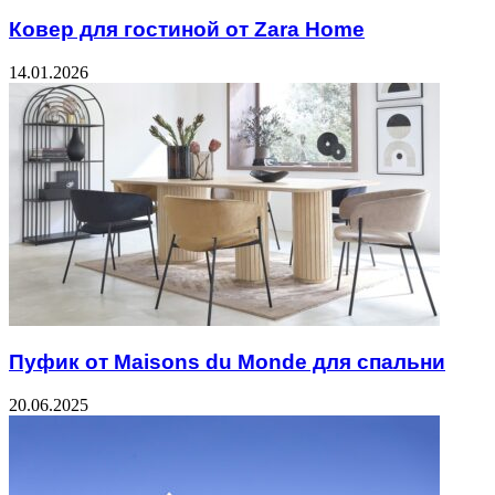
Ковер для гостиной от Zara Home
14.01.2026
Пуфик от Maisons du Monde для спальни
20.06.2025