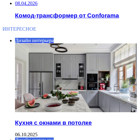
08.04.2026
Комод-трансформер от Conforama
ИНТЕРЕСНОЕ
Дизайн интерьера
Кухня с окнами в потолке
06.10.2025