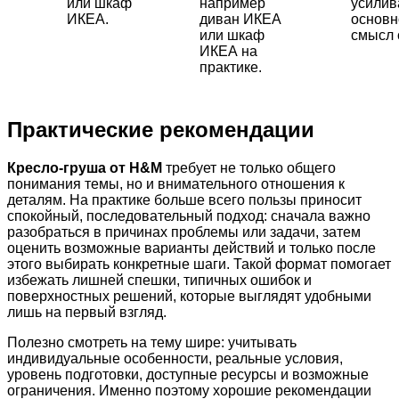
или шкаф
например
усили
ИКЕА.
диван ИКЕА
основн
или шкаф
смысл 
ИКЕА на
практике.
Практические рекомендации
Кресло-груша от H&M
требует не только общего
понимания темы, но и внимательного отношения к
деталям. На практике больше всего пользы приносит
спокойный, последовательный подход: сначала важно
разобраться в причинах проблемы или задачи, затем
оценить возможные варианты действий и только после
этого выбирать конкретные шаги. Такой формат помогает
избежать лишней спешки, типичных ошибок и
поверхностных решений, которые выглядят удобными
лишь на первый взгляд.
Полезно смотреть на тему шире: учитывать
индивидуальные особенности, реальные условия,
уровень подготовки, доступные ресурсы и возможные
ограничения. Именно поэтому хорошие рекомендации