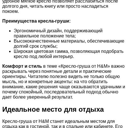
удобное мягкое кресло позволяет расслабиться после
долгого дня, читать книгу или просто насладиться
покоем.
Преимущества кресла-груши:
Эргономичный дизайн, поддерживающий
правильное положение тела;
Высококачественные материалы, обеспечивающие
долгий срок службы;
Широкая цветовая гамма, позволяющая подобрать
кресло под любой интерьер.
Комфорт и стиль
в теме «Кресло-груша от H&M» важно
раскрывать через понятные детали и практические
ориентиры. Читателю полезно видеть не только общую
мысль, но и конкретные акценты: на что обратить
внимание, какие решения чаще оказываются удачными и
почему спокойный, последовательный подход обычно
дает более уверенный результат.
Идеальное место для отдыха
Кресло-груша от H&M станет идеальным местом для
отдыха как в гостиной, так и в спальне или кабинете. Его