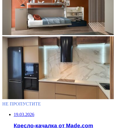
НЕ ПРОПУСТИТЕ
19.03.2026
Кресло-качалка от Made.com