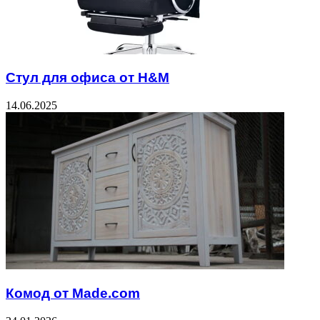
Стул для офиса от H&M
14.06.2025
Комод от Made.com