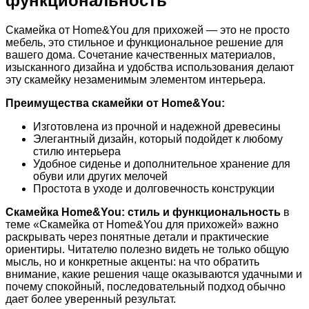
функциональность
Скамейка от Home&You для прихожей — это не просто
мебель, это стильное и функциональное решение для
вашего дома. Сочетание качественных материалов,
изысканного дизайна и удобства использования делают
эту скамейку незаменимым элементом интерьера.
Преимущества скамейки от Home&You:
Изготовлена из прочной и надежной древесины
Элегантный дизайн, который подойдет к любому
стилю интерьера
Удобное сиденье и дополнительное хранение для
обуви или других мелочей
Простота в уходе и долговечность конструкции
Скамейка Home&You: стиль и функциональность
в
теме «Скамейка от Home&You для прихожей» важно
раскрывать через понятные детали и практические
ориентиры. Читателю полезно видеть не только общую
мысль, но и конкретные акценты: на что обратить
внимание, какие решения чаще оказываются удачными и
почему спокойный, последовательный подход обычно
дает более уверенный результат.