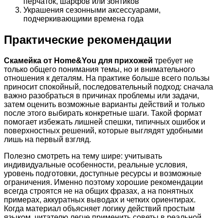
перчаток, шарфов или зонтиков
Украшения сезонными аксессуарами,
подчеркивающими времена года
Практические рекомендации
Скамейка от Home&You для прихожей
требует не
только общего понимания темы, но и внимательного
отношения к деталям. На практике больше всего пользы
приносит спокойный, последовательный подход: сначала
важно разобраться в причинах проблемы или задачи,
затем оценить возможные варианты действий и только
после этого выбирать конкретные шаги. Такой формат
помогает избежать лишней спешки, типичных ошибок и
поверхностных решений, которые выглядят удобными
лишь на первый взгляд.
Полезно смотреть на тему шире: учитывать
индивидуальные особенности, реальные условия,
уровень подготовки, доступные ресурсы и возможные
ограничения. Именно поэтому хорошие рекомендации
всегда строятся не на общих фразах, а на понятных
примерах, аккуратных выводах и четких ориентирах.
Когда материал объясняет логику действий простым
языком, читателю легче применить советы в реальной