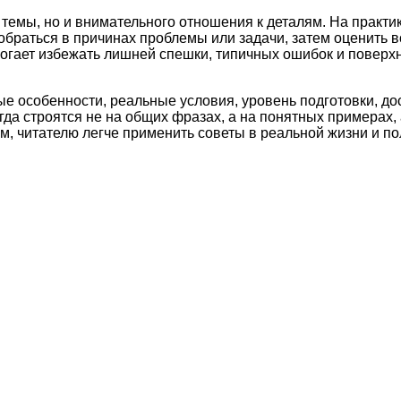
темы, но и внимательного отношения к деталям. На практи
обраться в причинах проблемы или задачи, затем оценить 
могает избежать лишней спешки, типичных ошибок и поверх
ые особенности, реальные условия, уровень подготовки, д
а строятся не на общих фразах, а на понятных примерах, 
м, читателю легче применить советы в реальной жизни и по