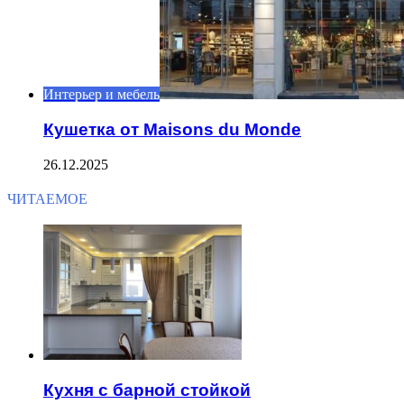
Интерьер и мебель
Кушетка от Maisons du Monde
26.12.2025
ЧИТАЕМОЕ
Кухня с барной стойкой