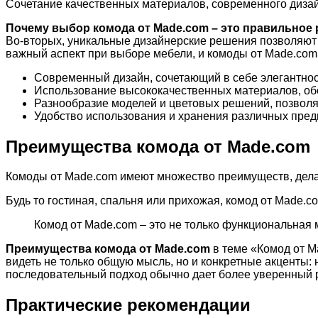
Сочетание качественных материалов, современного диза
Почему выбор комода от Made.com – это правильное
Во-вторых, уникальные дизайнерские решения позволяют 
важный аспект при выборе мебели, и комоды от Made.com
Современный дизайн, сочетающий в себе элегантнос
Использование высококачественных материалов, об
Разнообразие моделей и цветовых решений, позвол
Удобство использования и хранения различных предм
Преимущества комода от Made.com
Комоды от Made.com имеют множество преимуществ, дела
Будь то гостиная, спальня или прихожая, комод от Made.
Комод от Made.com – это не только функциональная 
Преимущества комода от Made.com
в теме «Комод от M
видеть не только общую мысль, но и конкретные акценты:
последовательный подход обычно дает более уверенный р
Практические рекомендации