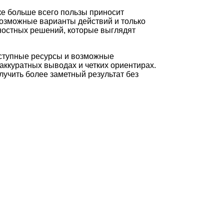
ке больше всего пользы приносит
возможные варианты действий и только
ностных решений, которые выглядят
оступные ресурсы и возможные
аккуратных выводах и четких ориентирах.
лучить более заметный результат без