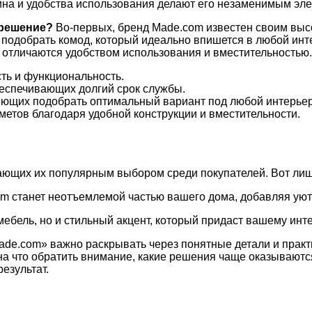
йна и удобства использования делают его незаменимым эл
 решение?
Во-первых, бренд Made.com известен своим выс
подобрать комод, который идеально впишется в любой инт
 отличаются удобством использования и вместительностью.
ть и функциональность.
еспечивающих долгий срок службы.
яющих подобрать оптимальный вариант под любой интерьер
етов благодаря удобной конструкции и вместительности.
ющих их популярным выбором среди покупателей. Вот лишь
com станет неотъемлемой частью вашего дома, добавляя уют
мебель, но и стильный акцент, который придаст вашему инт
ade.com» важно раскрывать через понятные детали и прак
 на что обратить внимание, какие решения чаще оказывают
езультат.