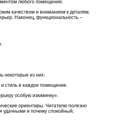
ементом любого помещения.
оким качеством и вниманием к деталям.
ерьер. Наконец, функциональность –
.
 некоторые из них:
 и стиль в каждое помещение.
ерьеру особую изюминку».
тические ориентиры. Читателю полезно
ся удачными и почему спокойный,