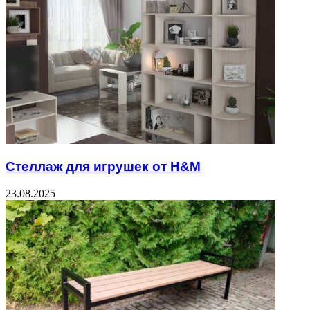
Стеллаж для игрушек от H&M
23.08.2025