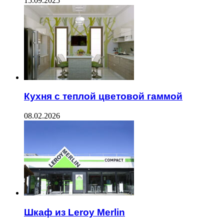
15.09.2025
Кухня с теплой цветовой гаммой
08.02.2026
Шкаф из Leroy Merlin