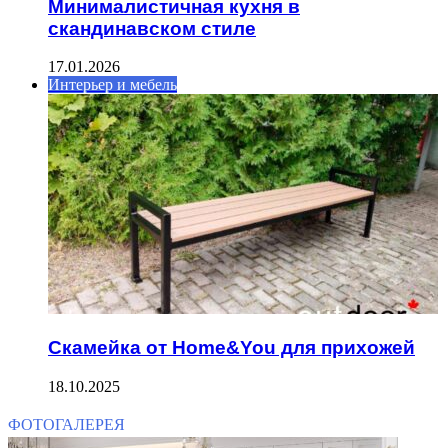
Минималистичная кухня в
скандинавском стиле
17.01.2026
Интерьер и мебель
Скамейка от Home&You для прихожей
18.10.2025
ФОТОГАЛЕРЕЯ