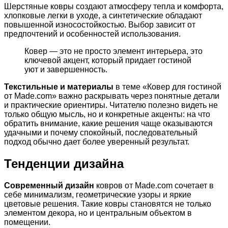
Шерстяные ковры создают атмосферу тепла и комфорта,
хлопковые легки в уходе, а синтетические обладают
повышенной износостойкостью. Выбор зависит от
предпочтений и особенностей использования.
Ковер — это не просто элемент интерьера, это
ключевой акцент, который придает гостиной
уют и завершенность.
Текстильные и материалы
в теме «Ковер для гостиной
от Made.com» важно раскрывать через понятные детали
и практические ориентиры. Читателю полезно видеть не
только общую мысль, но и конкретные акценты: на что
обратить внимание, какие решения чаще оказываются
удачными и почему спокойный, последовательный
подход обычно дает более уверенный результат.
Тенденции дизайна
Современный дизайн
ковров от Made.com сочетает в
себе минимализм, геометрические узоры и яркие
цветовые решения. Такие ковры становятся не только
элементом декора, но и центральным объектом в
помещении.