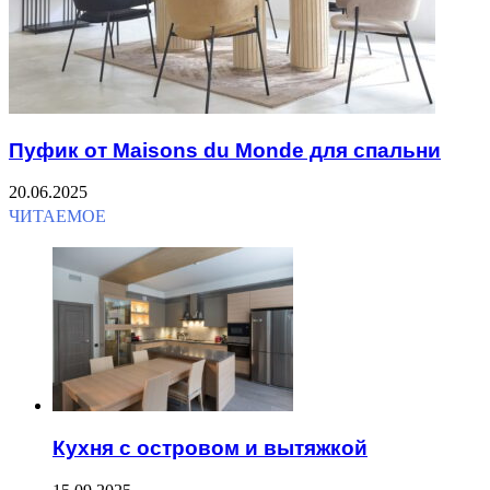
Пуфик от Maisons du Monde для спальни
20.06.2025
ЧИТАЕМОЕ
Кухня с островом и вытяжкой