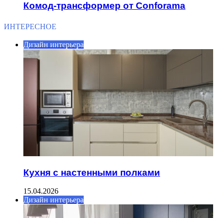
Комод-трансформер от Conforama
ИНТЕРЕСНОЕ
Дизайн интерьера
Кухня с настенными полками
15.04.2026
Дизайн интерьера