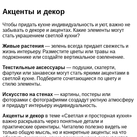
Акценты и декор
Чтобы придать кухне индивидуальность и уют, важно не
забывать о декоре и акцентах. Какие элементы могут
стать украшением светлой кухни?
Живые растения
— зелень всегда придает свежесть и
жизнь интерьеру. Разместите цветы или травы на
подоконнике или создайте вертикальное озеленение.
Текстильные аксессуары
— подушки, скатерти,
фартуки или занавески могут стать яркими акцентами в
светлой кухне. Подберите сочетающиеся по цвету и
стилю элементы.
Искусство на стенах
— картины, постеры или
фоторамки с фотографиями создадут уютную атмосферу
и придадут интерьеру индивидуальность.
Акценты и декор
в теме «Светлая и просторная кухня»
важно раскрывать через понятные детали и
практические ориентиры. Читателю полезно видеть не
только общую мысль, но и конкретные акценты: на что