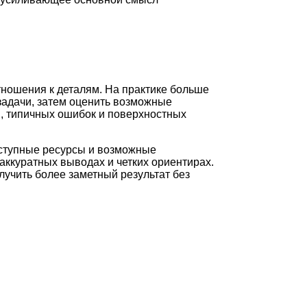
тношения к деталям. На практике больше
задачи, затем оценить возможные
и, типичных ошибок и поверхностных
оступные ресурсы и возможные
аккуратных выводах и четких ориентирах.
лучить более заметный результат без