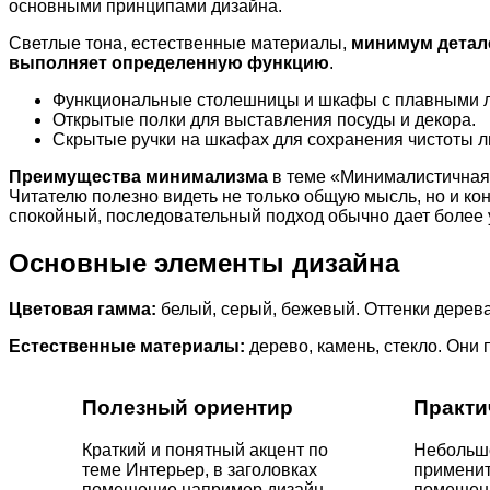
основными принципами дизайна.
Светлые тона, естественные материалы,
минимум детал
выполняет определенную функцию
.
Функциональные столешницы и шкафы с плавными 
Открытые полки для выставления посуды и декора.
Скрытые ручки на шкафах для сохранения чистоты л
Преимущества минимализма
в теме «Минималистичная 
Читателю полезно видеть не только общую мысль, но и ко
спокойный, последовательный подход обычно дает более 
Основные элементы дизайна
Цветовая гамма:
белый, серый, бежевый. Оттенки дерева
Естественные материалы:
дерево, камень, стекло. Они
Полезный ориентир
Практи
Краткий и понятный акцент по
Небольшо
теме Интерьер, в заголовках
применит
помещение например дизайн
помещени