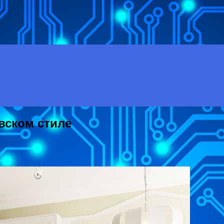
вском стиле