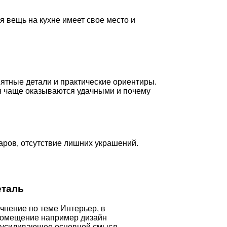
я вещь на кухне имеет свое место и
ятные детали и практические ориентиры.
ия чаще оказываются удачными и почему
аров, отсутствие лишних украшений.
еталь
чнение по теме Интерьер, в
помещение например дизайн
 усиливающее основной смысл