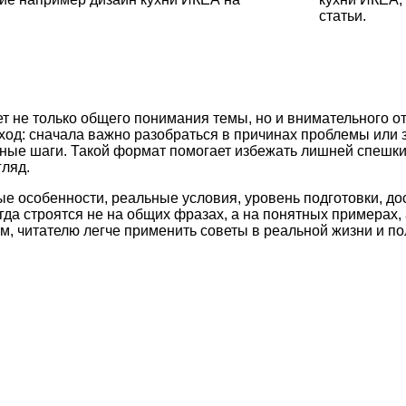
статьи.
т не только общего понимания темы, но и внимательного о
ход: сначала важно разобраться в причинах проблемы или 
етные шаги. Такой формат помогает избежать лишней спешк
ляд.
ые особенности, реальные условия, уровень подготовки, д
а строятся не на общих фразах, а на понятных примерах, 
м, читателю легче применить советы в реальной жизни и по