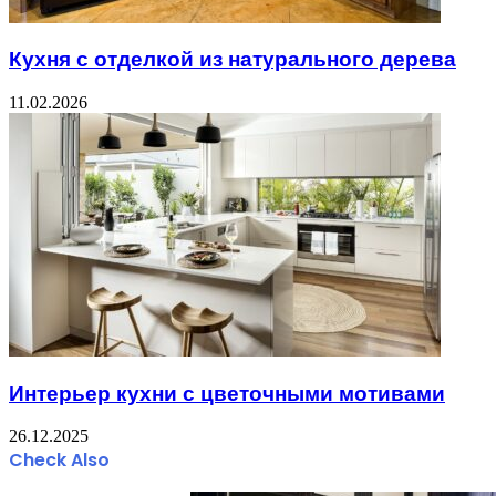
Кухня с отделкой из натурального дерева
11.02.2026
Интерьер кухни с цветочными мотивами
26.12.2025
Check Also
Close