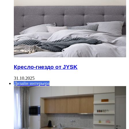
Кресло-гнездо от JYSK
31.10.2025
Дизайн интерьера