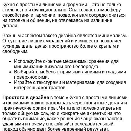
Кухня с простыми линиями и формами – это не только
стильно, но и функционально. Она создает атмосферу
спокойствия и гармонии, позволяя вам сосредоточиться
на готовке и общении, не отвлекаясь на излишние
детали.
Важным аспектом такого дизайна является минимализм.
Отсутствие лишних украшений и излишеств позволяет
кухне дышать, делая пространство более открытым и
свободным.
Используйте скрытые механизмы хранения для
минимизации визуального беспорядка.
Выбирайте мебель с прямыми линиями и гладкими
поверхностями.
Играйте с текстурами и материалами для создания
интересных контрастов.
Простота в дизайне
в теме «Кухня с простыми линиями
и формами» важно раскрывать через понятные детали и
практические ориентиры. Читателю полезно видеть не
только общую мысль, но и конкретные акценты: на что
обратить внимание, какие решения чаще оказываются
удачными и почему спокойный, последовательный
подход обычно дает более уверенный результат.