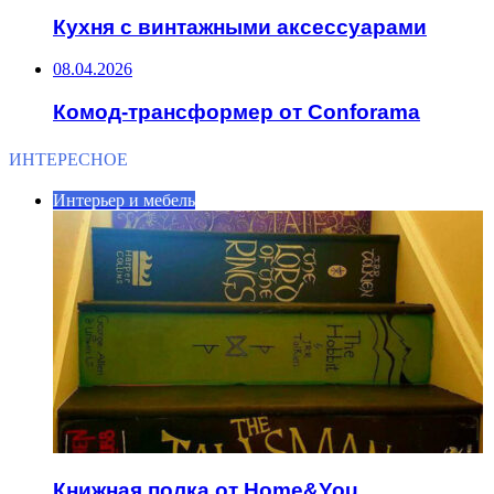
Кухня с винтажными аксессуарами
08.04.2026
Комод-трансформер от Conforama
ИНТЕРЕСНОЕ
Интерьер и мебель
Книжная полка от Home&You