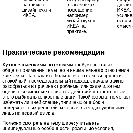
например
в заголовках
дизайн
дизайн кухни
помещение
ИКЕА,
ИКЕА.
например
усили
дизайн кухни
основн
ИКЕА на
смысл 
практике.
Практические рекомендации
Кухня с высокими потолками
требует не только
общего понимания темы, но и внимательного отношения
к деталям. На практике больше всего пользы приносит
спокойный, последовательный подход: сначала важно
разобраться в причинах проблемы или задачи, затем
оценить возможные варианты действий и только после
этого выбирать конкретные шаги. Такой формат помогает
избежать лишней спешки, типичных ошибок и
поверхностных решений, которые выглядят удобными
лишь на первый взгляд.
Полезно смотреть на тему шире: учитывать
индивидуальные особенности, реальные условия,