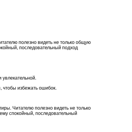
Читателю полезно видеть не только общую
покойный, последовательный подход
и увлекательной.
ы
, чтобы избежать ошибок.
тиры. Читателю полезно видеть не только
чему спокойный, последовательный