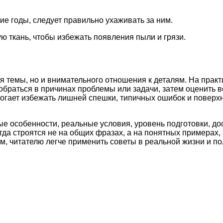
гие годы, следует правильно ухаживать за ним.
ую ткань, чтобы избежать появления пыли и грязи.
я темы, но и внимательного отношения к деталям. На практ
обраться в причинах проблемы или задачи, затем оценить 
могает избежать лишней спешки, типичных ошибок и поверх
ые особенности, реальные условия, уровень подготовки, д
а строятся не на общих фразах, а на понятных примерах, 
м, читателю легче применить советы в реальной жизни и по