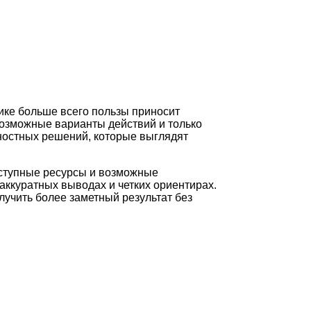
ике больше всего пользы приносит
возможные варианты действий и только
ностных решений, которые выглядят
оступные ресурсы и возможные
аккуратных выводах и четких ориентирах.
лучить более заметный результат без