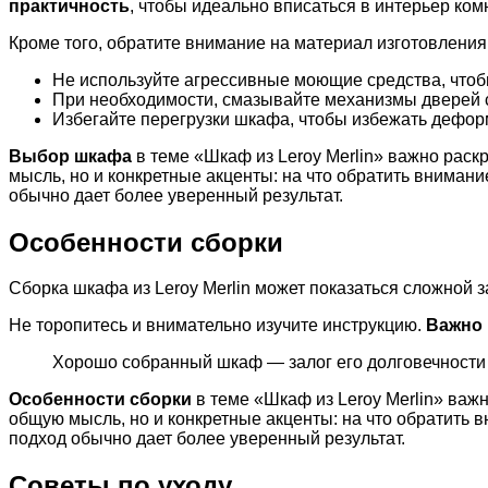
практичность
, чтобы идеально вписаться в интерьер ком
Кроме того, обратите внимание на материал изготовления,
Не используйте агрессивные моющие средства, чтоб
При необходимости, смазывайте механизмы дверей 
Избегайте перегрузки шкафа, чтобы избежать дефор
Выбор шкафа
в теме «Шкаф из Leroy Merlin» важно раск
мысль, но и конкретные акценты: на что обратить внима
обычно дает более уверенный результат.
Особенности сборки
Сборка шкафа из Leroy Merlin может показаться сложной з
Не торопитесь и внимательно изучите инструкцию.
Важно 
Хорошо собранный шкаф — залог его долговечности
Особенности сборки
в теме «Шкаф из Leroy Merlin» важ
общую мысль, но и конкретные акценты: на что обратить
подход обычно дает более уверенный результат.
Советы по уходу