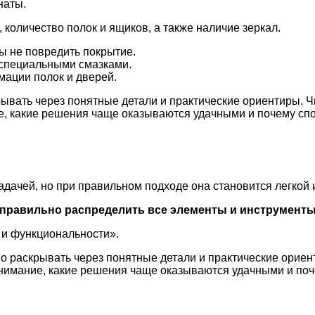
наты.
 количество полок и ящиков, а также наличие зеркал.
ы не повредить покрытие.
специальными смазками.
мации полок и дверей.
рывать через понятные детали и практические ориентиры. 
ние, какие решения чаще оказываются удачными и почему с
адачей, но при правильном подходе она становится легкой 
правильно распределить все элементы и инструмент
 и функциональности».
но раскрывать через понятные детали и практические ориен
 внимание, какие решения чаще оказываются удачными и по