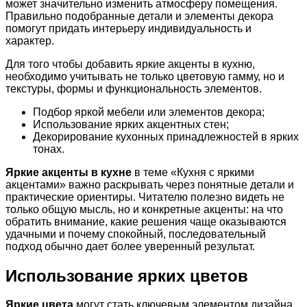
может значительно изменить атмосферу помещения.
Правильно подобранные детали и элементы декора
помогут придать интерьеру индивидуальность и
характер.
Для того чтобы добавить яркие акценты в кухню,
необходимо учитывать не только цветовую гамму, но и
текстуры, формы и функциональность элементов.
Подбор яркой мебели или элементов декора;
Использование ярких акцентных стен;
Декорирование кухонных принадлежностей в ярких
тонах.
Яркие акценты в кухне
в теме «Кухня с яркими
акцентами» важно раскрывать через понятные детали и
практические ориентиры. Читателю полезно видеть не
только общую мысль, но и конкретные акценты: на что
обратить внимание, какие решения чаще оказываются
удачными и почему спокойный, последовательный
подход обычно дает более уверенный результат.
Использование ярких цветов
Яркие цвета
могут стать ключевым элементом дизайна