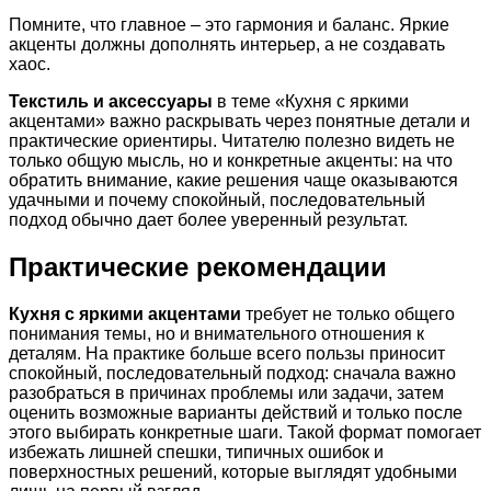
Помните, что главное – это гармония и баланс. Яркие
акценты должны дополнять интерьер, а не создавать
хаос.
Текстиль и аксессуары
в теме «Кухня с яркими
акцентами» важно раскрывать через понятные детали и
практические ориентиры. Читателю полезно видеть не
только общую мысль, но и конкретные акценты: на что
обратить внимание, какие решения чаще оказываются
удачными и почему спокойный, последовательный
подход обычно дает более уверенный результат.
Практические рекомендации
Кухня с яркими акцентами
требует не только общего
понимания темы, но и внимательного отношения к
деталям. На практике больше всего пользы приносит
спокойный, последовательный подход: сначала важно
разобраться в причинах проблемы или задачи, затем
оценить возможные варианты действий и только после
этого выбирать конкретные шаги. Такой формат помогает
избежать лишней спешки, типичных ошибок и
поверхностных решений, которые выглядят удобными