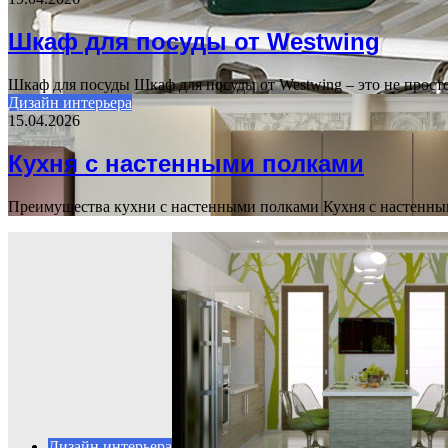
Шкаф для посуды от Westwing
Шкаф для посуды Шкаф для посуды от Westwing – это не прос
Дизайн интерьера
15.04.2026
Кухня с настенными полками
Преимущества кухни с настенными полками Кухня с настенным
Дизайн интерьера