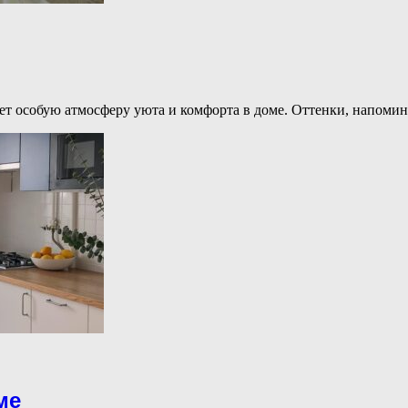
ает особую атмосферу уюта и комфорта в доме. Оттенки, напом
ме