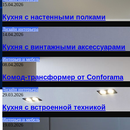
15.04.2026
Кухня с настенными полками
Дизайн интерьера
14.04.2026
Кухня с винтажными аксессуарами
Интерьер и мебель
08.04.2026
Комод-трансформер от Conforama
Дизайн интерьера
29.03.2026
Кухня с встроенной техникой
Интерьер и мебель
19.03.2026