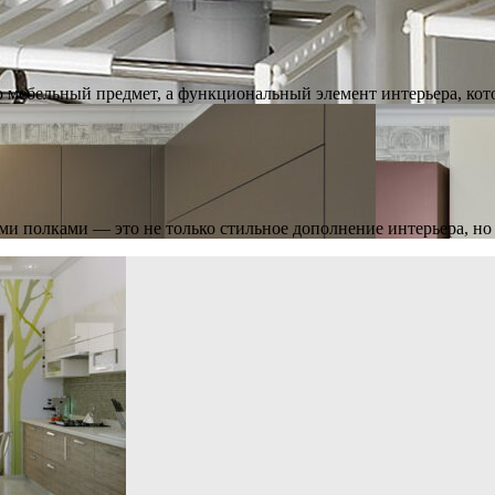
то мебельный предмет, а функциональный элемент интерьера, к
и полками — это не только стильное дополнение интерьера, н