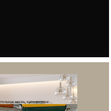
вительное место, наполненное…