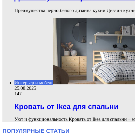
Преимущества черно-белого дизайна кухни Дизайн кухни
Интерьер и мебель
25.08.2025
147
Кровать от Ikea для спальни
Уют и функциональность Кровать от Ikea для спальни – э
ПОПУЛЯРНЫЕ СТАТЬИ