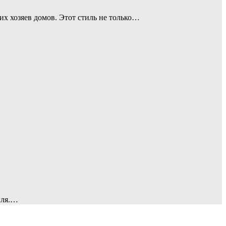
х хозяев домов. Этот стиль не только…
иля.…