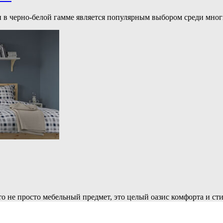
 в черно-белой гамме является популярным выбором среди многи
то не просто мебельный предмет, это целый оазис комфорта и ст